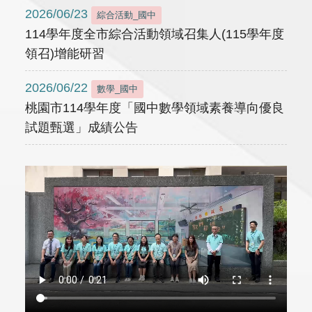
2026/06/23
綜合活動_國中
114學年度全市綜合活動領域召集人(115學年度
領召)增能研習
2026/06/22
數學_國中
桃園市114學年度「國中數學領域素養導向優良
試題甄選」成績公告