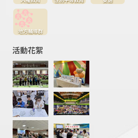
地方輔導群
活動花絮