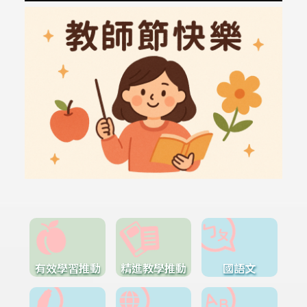
有效學習推動
精進教學推動
國語文