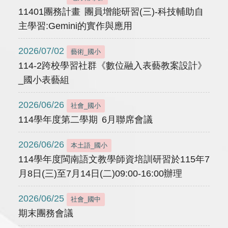
11401團務計畫 團員增能研習(三)-科技輔助自
主學習:Gemini的實作與應用
2026/07/02
藝術_國小
114-2跨校學習社群《數位融入表藝教案設計》
_國小表藝組
2026/06/26
社會_國小
114學年度第二學期 6月聯席會議
2026/06/26
本土語_國小
114學年度閩南語文教學師資培訓研習於115年7
月8日(三)至7月14日(二)09:00-16:00辦理
2026/06/25
社會_國中
期末團務會議