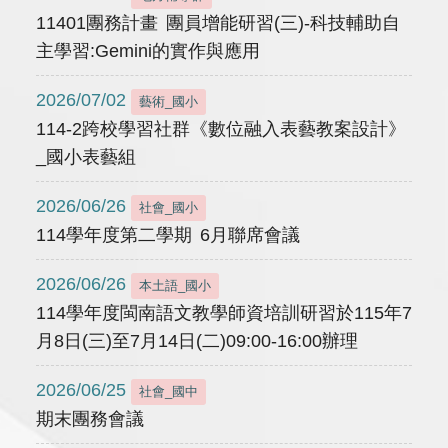
11401團務計畫 團員增能研習(三)-科技輔助自
主學習:Gemini的實作與應用
2026/07/02
藝術_國小
114-2跨校學習社群《數位融入表藝教案設計》
_國小表藝組
2026/06/26
社會_國小
114學年度第二學期 6月聯席會議
2026/06/26
本土語_國小
114學年度閩南語文教學師資培訓研習於115年7
月8日(三)至7月14日(二)09:00-16:00辦理
2026/06/25
社會_國中
期末團務會議