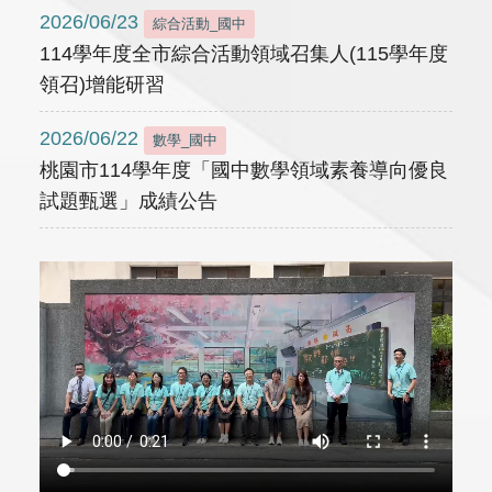
2026/06/23
綜合活動_國中
114學年度全市綜合活動領域召集人(115學年度
領召)增能研習
2026/06/22
數學_國中
桃園市114學年度「國中數學領域素養導向優良
試題甄選」成績公告