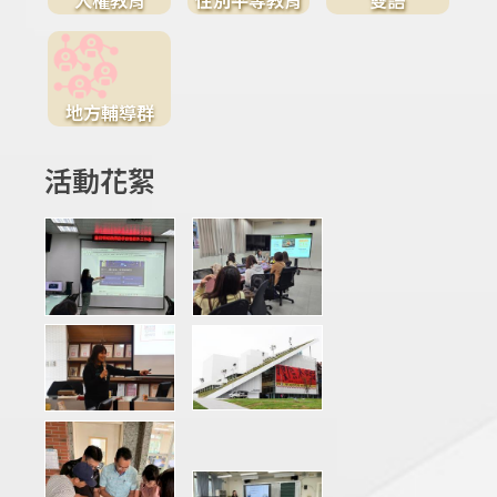
地方輔導群
活動花絮