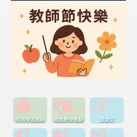
有效學習推動
精進教學推動
國語文