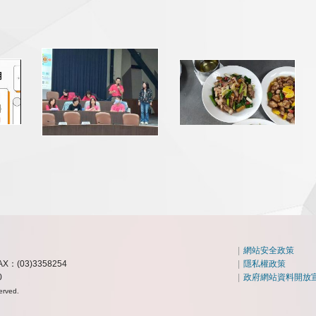
|
網站安全政策
AX：(03)3358254
|
隱私權政策
0
|
政府網站資料開放
erved.