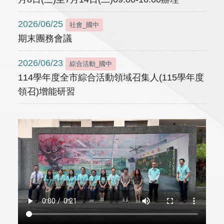
2026/06/25
社會_國中
期末團務會議
2026/06/23
綜合活動_國中
114學年度全市綜合活動領域召集人(115學年度
領召)增能研習