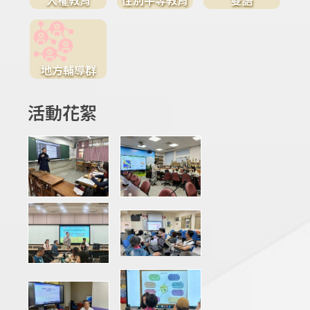
地方輔導群
活動花絮