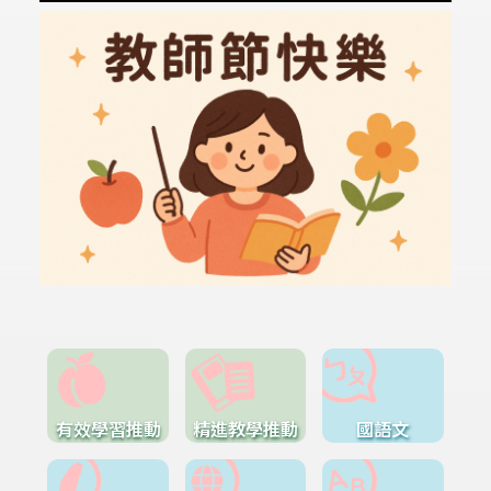
有效學習推動
精進教學推動
國語文