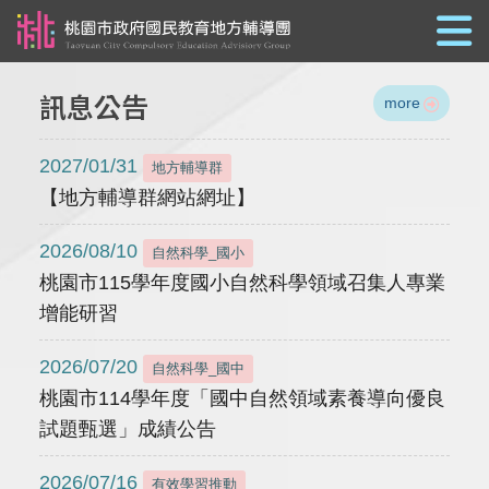
跳到主要內容
訊息公告
more
2027/01/31
地方輔導群
【地方輔導群網站網址】
2026/08/10
自然科學_國小
桃園市115學年度國小自然科學領域召集人專業
增能研習
2026/07/20
自然科學_國中
桃園市114學年度「國中自然領域素養導向優良
試題甄選」成績公告
2026/07/16
有效學習推動