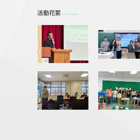
活動花絮
Event Photos