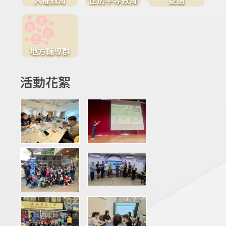
地方輔導群
活動花絮