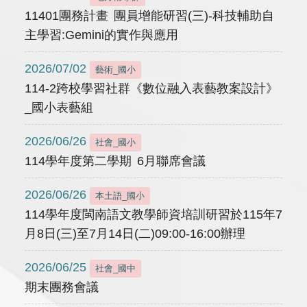
11401團務計畫 團員增能研習(三)-科技輔助自
主學習:Gemini的實作與應用
2026/07/02
藝術_國小
114-2跨校學習社群《數位融入表藝教案設計》
_國小表藝組
2026/06/26
社會_國小
114學年度第二學期 6月聯席會議
2026/06/26
本土語_國小
114學年度閩南語文教學師資培訓研習於115年7
月8日(三)至7月14日(二)09:00-16:00辦理
2026/06/25
社會_國中
期末團務會議