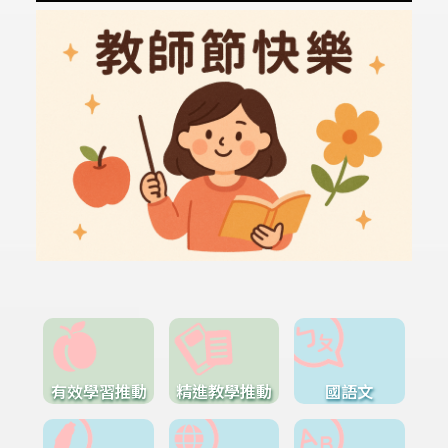
有效學習推動
精進教學推動
國語文