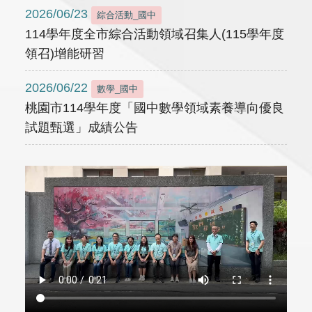
2026/06/23
綜合活動_國中
114學年度全市綜合活動領域召集人(115學年度
領召)增能研習
2026/06/22
數學_國中
桃園市114學年度「國中數學領域素養導向優良
試題甄選」成績公告