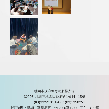
桃園市政府教育局版權所有
30206 桃園市桃園區縣府路1號14, 15樓
TEL：(03)3322101
FAX：(03)3358254
上班時間：星期一至星期五 上午8:00至12:00 下午13:00至