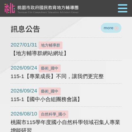
跳到主要內容
訊息公告
more
2027/01/31
地方輔導群
【地方輔導群網站網址】
2026/09/24
藝術_國中
115-1【專業成長】不同，讓我們更完整
2026/09/24
藝術_國中
115-1【國中小合組團務會議】
2026/08/10
自然科學_國小
桃園市115學年度國小自然科學領域召集人專業
增能研習