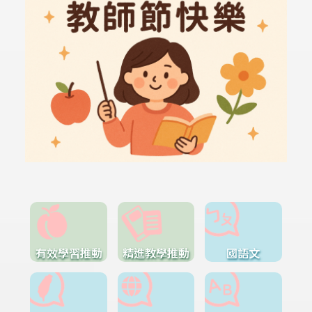
有效學習推動
精進教學推動
國語文