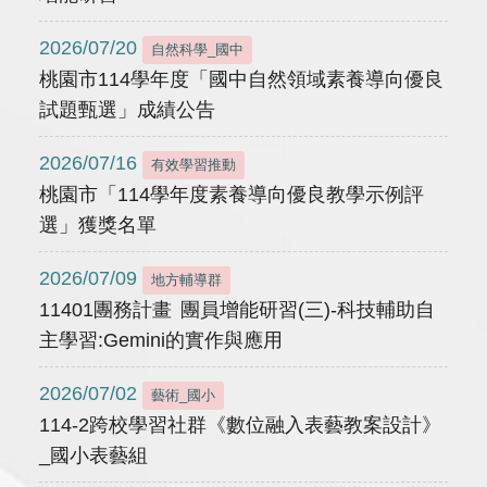
2026/07/20
自然科學_國中
桃園市114學年度「國中自然領域素養導向優良
試題甄選」成績公告
2026/07/16
有效學習推動
桃園市「114學年度素養導向優良教學示例評
選」獲獎名單
2026/07/09
地方輔導群
11401團務計畫 團員增能研習(三)-科技輔助自
主學習:Gemini的實作與應用
2026/07/02
藝術_國小
114-2跨校學習社群《數位融入表藝教案設計》
_國小表藝組