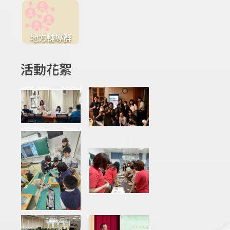
地方輔導群
活動花絮