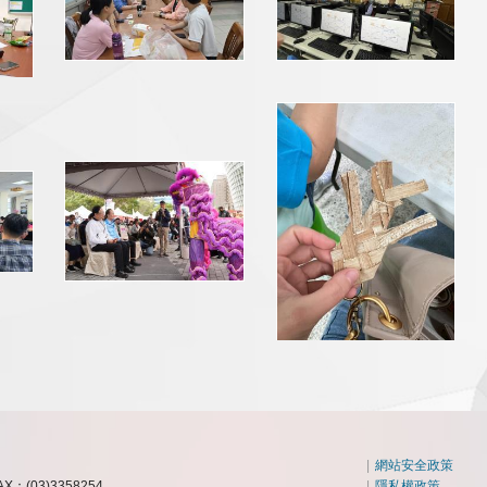
|
網站安全政策
AX：(03)3358254
|
隱私權政策