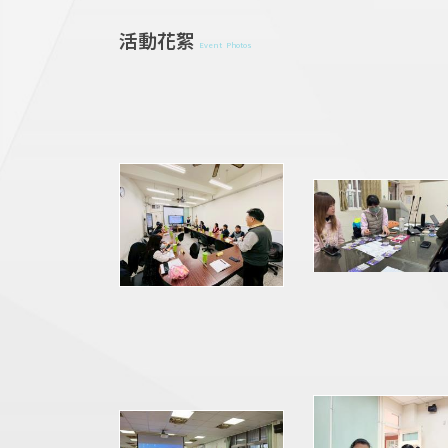
活動花絮
Event Photos