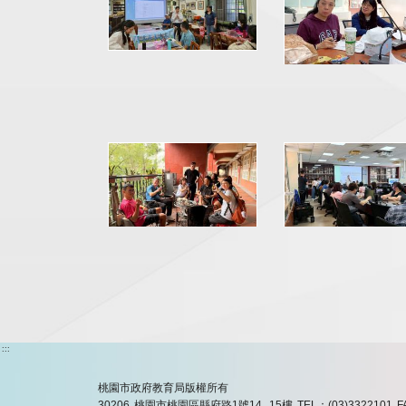
:::
桃園市政府教育局版權所有
30206 桃園市桃園區縣府路1號14, 15樓
TEL：(03)3322101
F