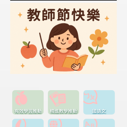
有效學習推動
精進教學推動
國語文