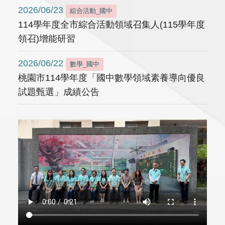
2026/06/23
綜合活動_國中
114學年度全市綜合活動領域召集人(115學年度
領召)增能研習
2026/06/22
數學_國中
桃園市114學年度「國中數學領域素養導向優良
試題甄選」成績公告