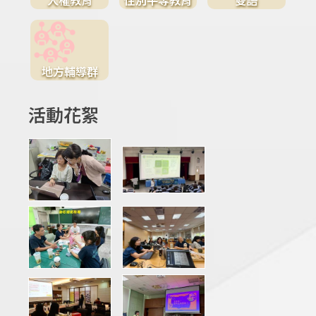
地方輔導群
活動花絮