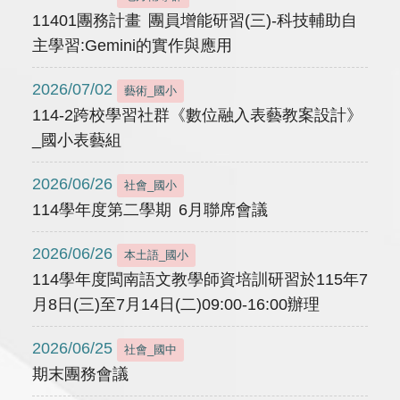
11401團務計畫 團員增能研習(三)-科技輔助自
主學習:Gemini的實作與應用
2026/07/02
藝術_國小
114-2跨校學習社群《數位融入表藝教案設計》
_國小表藝組
2026/06/26
社會_國小
114學年度第二學期 6月聯席會議
2026/06/26
本土語_國小
114學年度閩南語文教學師資培訓研習於115年7
月8日(三)至7月14日(二)09:00-16:00辦理
2026/06/25
社會_國中
期末團務會議