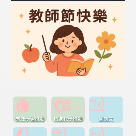
有效學習推動
精進教學推動
國語文