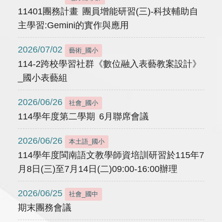
11401團務計畫 團員增能研習(三)-科技輔助自
主學習:Gemini的實作與應用
2026/07/02
藝術_國小
114-2跨校學習社群《數位融入表藝教案設計》
_國小表藝組
2026/06/26
社會_國小
114學年度第二學期 6月聯席會議
2026/06/26
本土語_國小
114學年度閩南語文教學師資培訓研習於115年7
月8日(三)至7月14日(二)09:00-16:00辦理
2026/06/25
社會_國中
期末團務會議