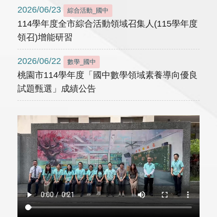
2026/06/23
綜合活動_國中
114學年度全市綜合活動領域召集人(115學年度
領召)增能研習
2026/06/22
數學_國中
桃園市114學年度「國中數學領域素養導向優良
試題甄選」成績公告