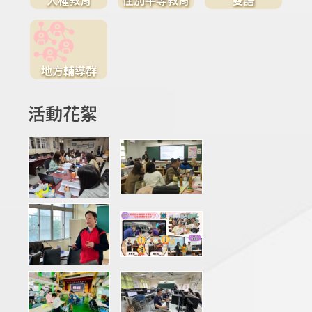
地方輔導群
活動花絮