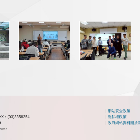
|
網站安全政策
AX：(03)3358254
|
隱私權政策
0
|
政府網站資料開放
erved.