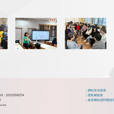
|
網站安全政策
AX：(03)3358254
|
隱私權政策
0
|
政府網站資料開放
erved.