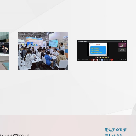
|
網站安全政策
AX：(03)3358254
|
隱私權政策