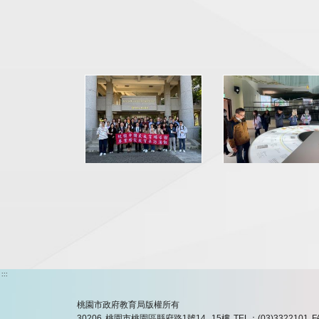
:::
桃園市政府教育局版權所有
30206 桃園市桃園區縣府路1號14, 15樓
TEL：(03)3322101
F