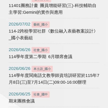
11401團務計畫 團員增能研習(三)-科技輔助自
主學習:Gemini的實作與應用
2026/07/02
藝術_國小
114-2跨校學習社群《數位融入表藝教案設計》
_國小表藝組
2026/06/26
社會_國小
114學年度第二學期 6月聯席會議
2026/06/26
本土語_國小
114學年度閩南語文教學師資培訓研習於115年7
月8日(三)至7月14日(二)09:00-16:00辦理
2026/06/25
社會_國中
期末團務會議