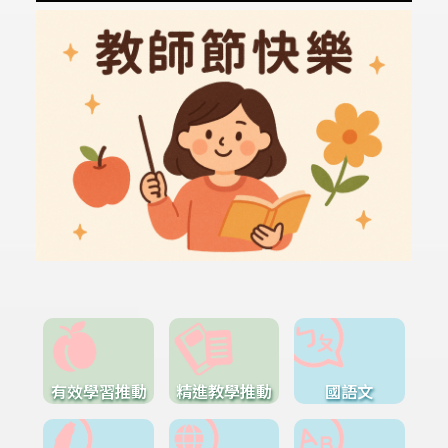
有效學習推動
精進教學推動
國語文