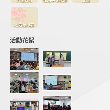
地方輔導群
活動花絮