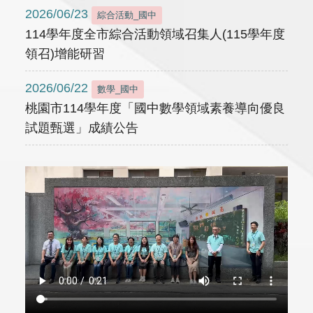
2026/06/23
綜合活動_國中
114學年度全市綜合活動領域召集人(115學年度
領召)增能研習
2026/06/22
數學_國中
桃園市114學年度「國中數學領域素養導向優良
試題甄選」成績公告