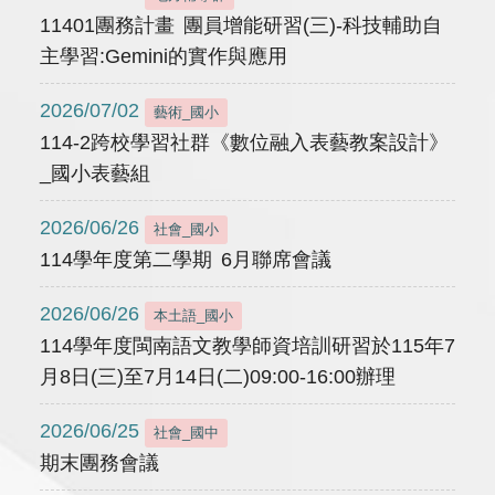
11401團務計畫 團員增能研習(三)-科技輔助自
主學習:Gemini的實作與應用
2026/07/02
藝術_國小
114-2跨校學習社群《數位融入表藝教案設計》
_國小表藝組
2026/06/26
社會_國小
114學年度第二學期 6月聯席會議
2026/06/26
本土語_國小
114學年度閩南語文教學師資培訓研習於115年7
月8日(三)至7月14日(二)09:00-16:00辦理
2026/06/25
社會_國中
期末團務會議