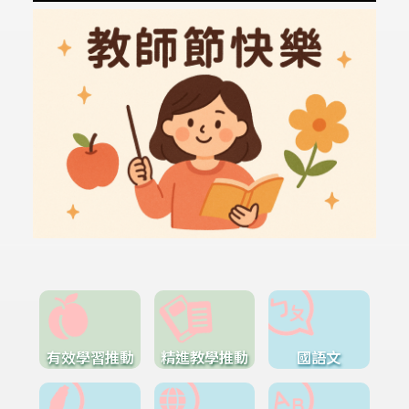
有效學習推動
精進教學推動
國語文