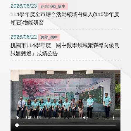
2026/06/23
綜合活動_國中
114學年度全市綜合活動領域召集人(115學年度
領召)增能研習
2026/06/22
數學_國中
桃園市114學年度「國中數學領域素養導向優良
試題甄選」成績公告