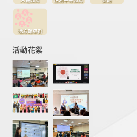
地方輔導群
活動花絮