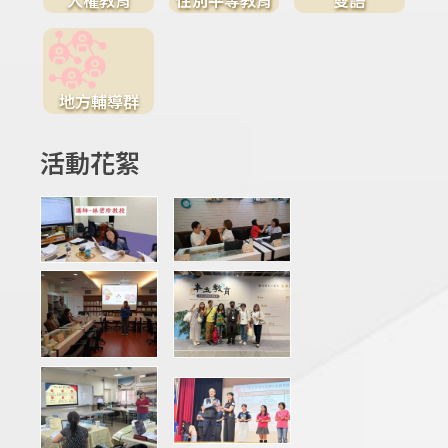
地方輔導群
活動花絮