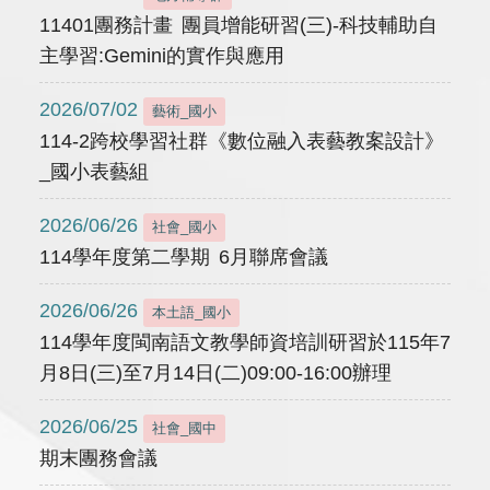
11401團務計畫 團員增能研習(三)-科技輔助自
主學習:Gemini的實作與應用
2026/07/02
藝術_國小
114-2跨校學習社群《數位融入表藝教案設計》
_國小表藝組
2026/06/26
社會_國小
114學年度第二學期 6月聯席會議
2026/06/26
本土語_國小
114學年度閩南語文教學師資培訓研習於115年7
月8日(三)至7月14日(二)09:00-16:00辦理
2026/06/25
社會_國中
期末團務會議