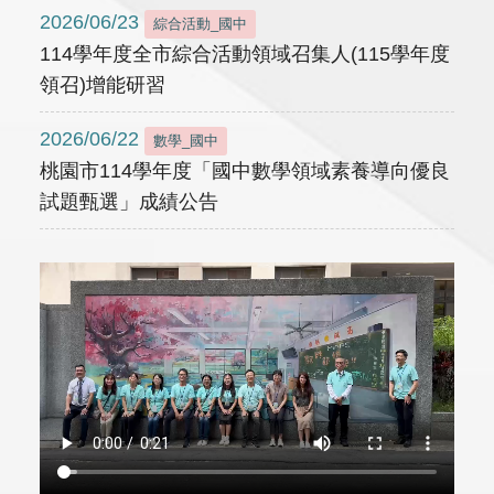
2026/06/23
綜合活動_國中
114學年度全市綜合活動領域召集人(115學年度
領召)增能研習
2026/06/22
數學_國中
桃園市114學年度「國中數學領域素養導向優良
試題甄選」成績公告