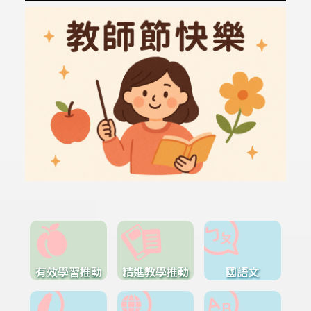
有效學習推動
精進教學推動
國語文