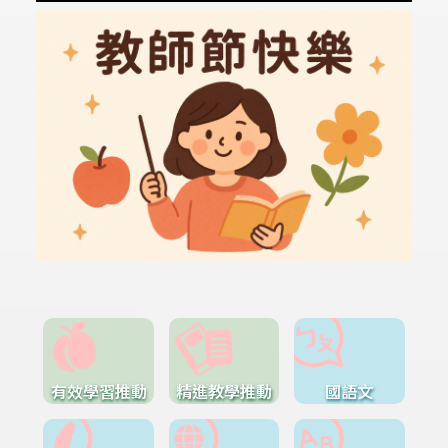
有效學習推動
精進教學推動
國語文