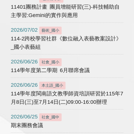
11401團務計畫 團員增能研習(三)-科技輔助自
主學習:Gemini的實作與應用
2026/07/02
藝術_國小
114-2跨校學習社群《數位融入表藝教案設計》
_國小表藝組
2026/06/26
社會_國小
114學年度第二學期 6月聯席會議
2026/06/26
本土語_國小
114學年度閩南語文教學師資培訓研習於115年7
月8日(三)至7月14日(二)09:00-16:00辦理
2026/06/25
社會_國中
期末團務會議