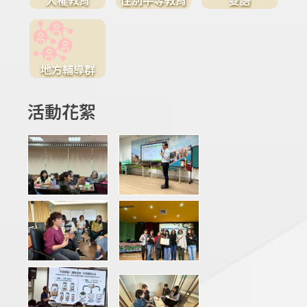
地方輔導群
活動花絮