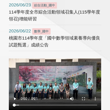
2026/06/23
綜合活動_國中
114學年度全市綜合活動領域召集人(115學年度
領召)增能研習
2026/06/22
數學_國中
桃園市114學年度「國中數學領域素養導向優良
試題甄選」成績公告