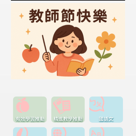
有效學習推動
精進教學推動
國語文