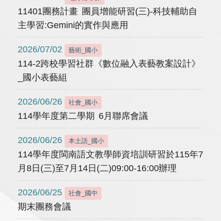
11401團務計畫 團員增能研習(三)-科技輔助自
主學習:Gemini的實作與應用
2026/07/02
藝術_國小
114-2跨校學習社群《數位融入表藝教案設計》
_國小表藝組
2026/06/26
社會_國小
114學年度第二學期 6月聯席會議
2026/06/26
本土語_國小
114學年度閩南語文教學師資培訓研習於115年7
月8日(三)至7月14日(二)09:00-16:00辦理
2026/06/25
社會_國中
期末團務會議