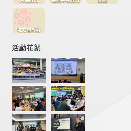
地方輔導群
活動花絮