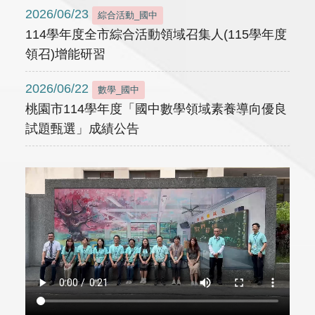
2026/06/23
綜合活動_國中
114學年度全市綜合活動領域召集人(115學年度
領召)增能研習
2026/06/22
數學_國中
桃園市114學年度「國中數學領域素養導向優良
試題甄選」成績公告