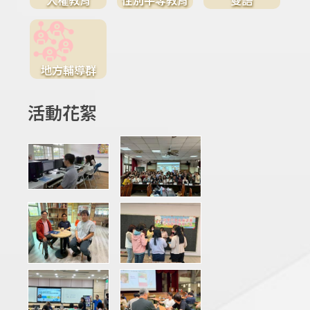
地方輔導群
活動花絮