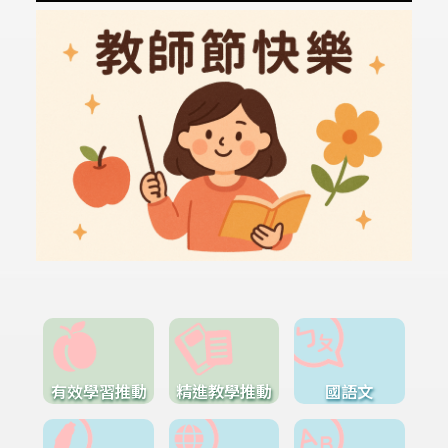
有效學習推動
精進教學推動
國語文