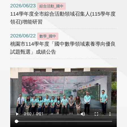
2026/06/23
綜合活動_國中
114學年度全市綜合活動領域召集人(115學年度
領召)增能研習
2026/06/22
數學_國中
桃園市114學年度「國中數學領域素養導向優良
試題甄選」成績公告