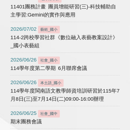
11401團務計畫 團員增能研習(三)-科技輔助自
主學習:Gemini的實作與應用
2026/07/02
藝術_國小
114-2跨校學習社群《數位融入表藝教案設計》
_國小表藝組
2026/06/26
社會_國小
114學年度第二學期 6月聯席會議
2026/06/26
本土語_國小
114學年度閩南語文教學師資培訓研習於115年7
月8日(三)至7月14日(二)09:00-16:00辦理
2026/06/25
社會_國中
期末團務會議