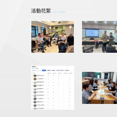
活動花絮
Event Photos