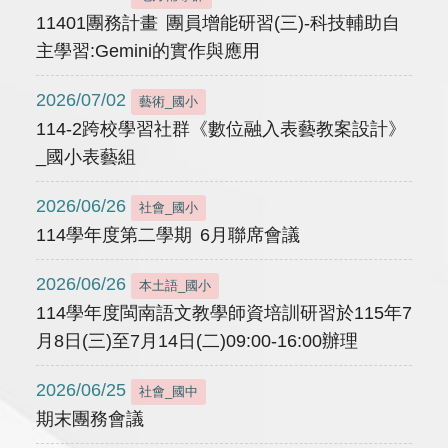
11401團務計畫 團員增能研習(三)-科技輔助自
主學習:Gemini的實作與應用
2026/07/02
藝術_國小
114-2跨校學習社群《數位融入表藝教案設計》
_國小表藝組
2026/06/26
社會_國小
114學年度第二學期 6月聯席會議
2026/06/26
本土語_國小
114學年度閩南語文教學師資培訓研習於115年7
月8日(三)至7月14日(二)09:00-16:00辦理
2026/06/25
社會_國中
期末團務會議