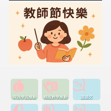
有效學習推動
精進教學推動
國語文