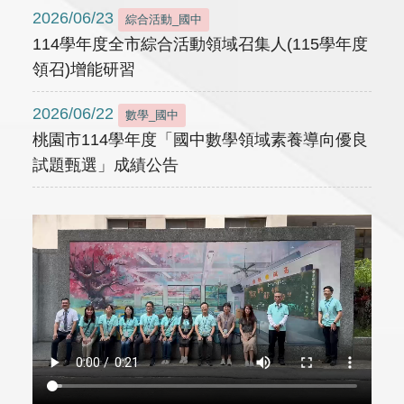
2026/06/23
綜合活動_國中
114學年度全市綜合活動領域召集人(115學年度
領召)增能研習
2026/06/22
數學_國中
桃園市114學年度「國中數學領域素養導向優良
試題甄選」成績公告