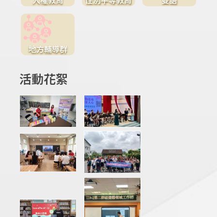
地方輔導群
活動花絮