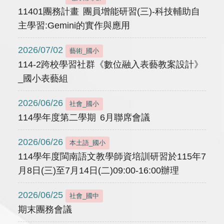
11401團務計畫 團員增能研習(三)-科技輔助自
主學習:Gemini的實作與應用
2026/07/02
藝術_國小
114-2跨校學習社群《數位融入表藝教案設計》
_國小表藝組
2026/06/26
社會_國小
114學年度第二學期 6月聯席會議
2026/06/26
本土語_國小
114學年度閩南語文教學師資培訓研習於115年7
月8日(三)至7月14日(二)09:00-16:00辦理
2026/06/25
社會_國中
期末團務會議