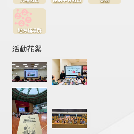
地方輔導群
活動花絮