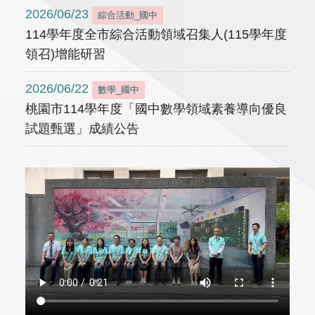
2026/06/23
綜合活動_國中
114學年度全市綜合活動領域召集人(115學年度
領召)增能研習
2026/06/22
數學_國中
桃園市114學年度「國中數學領域素養導向優良
試題甄選」成績公告