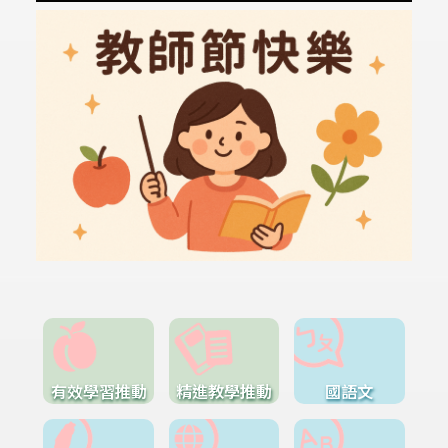
有效學習推動
精進教學推動
國語文