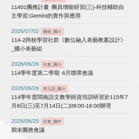
11401團務計畫 團員增能研習(三)-科技輔助自
主學習:Gemini的實作與應用
2026/07/02
藝術_國小
114-2跨校學習社群《數位融入表藝教案設計》
_國小表藝組
2026/06/26
社會_國小
114學年度第二學期 6月聯席會議
2026/06/26
本土語_國小
114學年度閩南語文教學師資培訓研習於115年7
月8日(三)至7月14日(二)09:00-16:00辦理
2026/06/25
社會_國中
期末團務會議