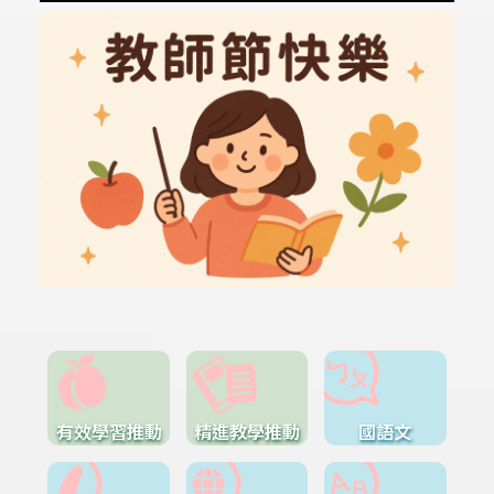
有效學習推動
精進教學推動
國語文