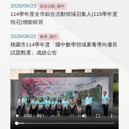
2026/06/23
綜合活動_國中
114學年度全市綜合活動領域召集人(115學年度
領召)增能研習
2026/06/22
數學_國中
桃園市114學年度「國中數學領域素養導向優良
試題甄選」成績公告