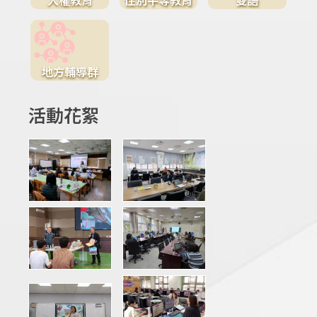
地方輔導群
活動花絮