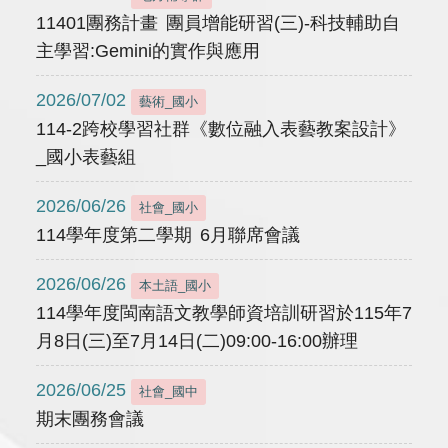
11401團務計畫 團員增能研習(三)-科技輔助自
主學習:Gemini的實作與應用
2026/07/02
藝術_國小
114-2跨校學習社群《數位融入表藝教案設計》
_國小表藝組
2026/06/26
社會_國小
114學年度第二學期 6月聯席會議
2026/06/26
本土語_國小
114學年度閩南語文教學師資培訓研習於115年7
月8日(三)至7月14日(二)09:00-16:00辦理
2026/06/25
社會_國中
期末團務會議