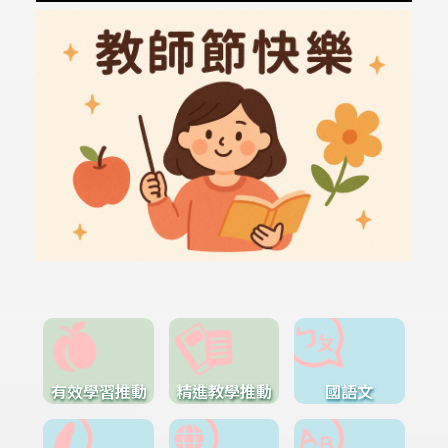
有效學習推動
精進教學推動
國語文