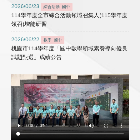
2026/06/23
綜合活動_國中
114學年度全市綜合活動領域召集人(115學年度
領召)增能研習
2026/06/22
數學_國中
桃園市114學年度「國中數學領域素養導向優良
試題甄選」成績公告