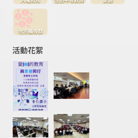
地方輔導群
活動花絮