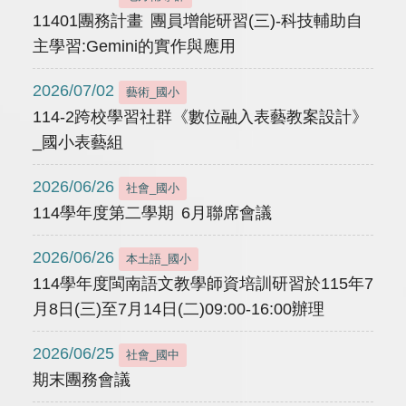
11401團務計畫 團員增能研習(三)-科技輔助自
主學習:Gemini的實作與應用
2026/07/02
藝術_國小
114-2跨校學習社群《數位融入表藝教案設計》
_國小表藝組
2026/06/26
社會_國小
114學年度第二學期 6月聯席會議
2026/06/26
本土語_國小
114學年度閩南語文教學師資培訓研習於115年7
月8日(三)至7月14日(二)09:00-16:00辦理
2026/06/25
社會_國中
期末團務會議