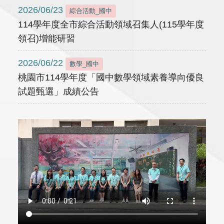
2026/06/23
綜合活動_國中
114學年度全市綜合活動領域召集人(115學年度
領召)增能研習
2026/06/22
數學_國中
桃園市114學年度「國中數學領域素養導向優良
試題甄選」成績公告