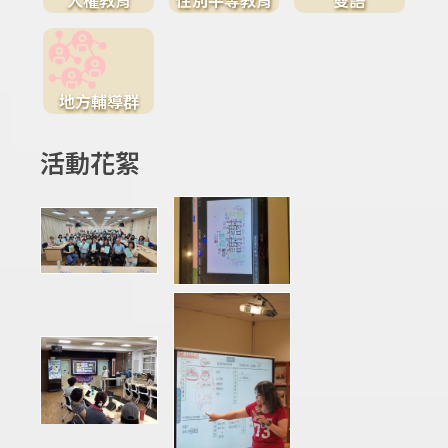
地方輔導群
活動花絮