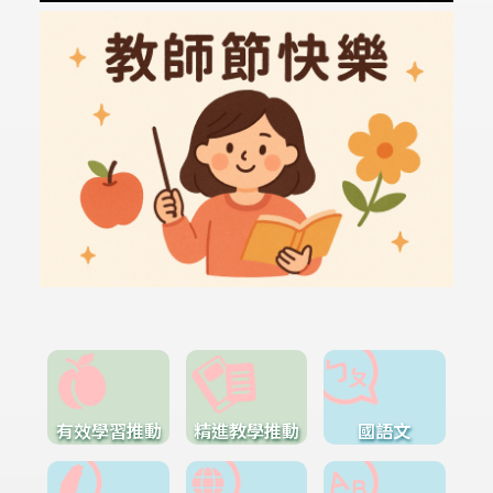
有效學習推動
精進教學推動
國語文