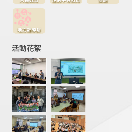
地方輔導群
活動花絮