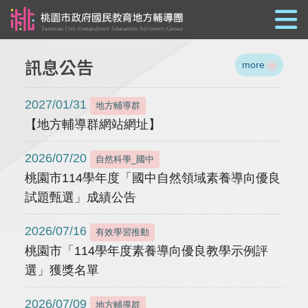
跳到主要內容
訊息公告
more
2027/01/31
地方輔導群
【地方輔導群網站網址】
2026/07/20
自然科學_國中
桃園市114學年度「國中自然領域素養導向優良
試題甄選」成績公告
2026/07/16
有效學習推動
桃園市「114學年度素養導向優良教學示例評
選」獲獎名單
2026/07/09
地方輔導群