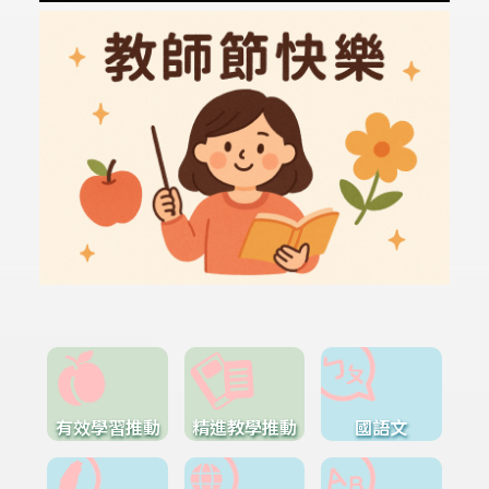
有效學習推動
精進教學推動
國語文