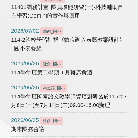
11401團務計畫 團員增能研習(三)-科技輔助自
主學習:Gemini的實作與應用
2026/07/02
藝術_國小
114-2跨校學習社群《數位融入表藝教案設計》
_國小表藝組
2026/06/26
社會_國小
114學年度第二學期 6月聯席會議
2026/06/26
本土語_國小
114學年度閩南語文教學師資培訓研習於115年7
月8日(三)至7月14日(二)09:00-16:00辦理
2026/06/25
社會_國中
期末團務會議