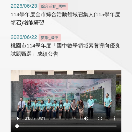
2026/06/23
綜合活動_國中
114學年度全市綜合活動領域召集人(115學年度
領召)增能研習
2026/06/22
數學_國中
桃園市114學年度「國中數學領域素養導向優良
試題甄選」成績公告