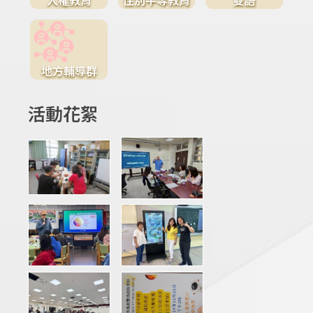
地方輔導群
活動花絮