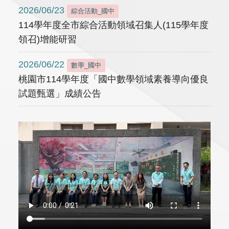
2026/06/23
綜合活動_國中
114學年度全市綜合活動領域召集人(115學年度
領召)增能研習
2026/06/22
數學_國中
桃園市114學年度「國中數學領域素養導向優良
試題甄選」成績公告