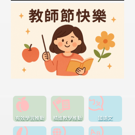
有效學習推動
精進教學推動
國語文