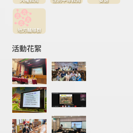
地方輔導群
活動花絮