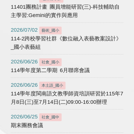
11401團務計畫 團員增能研習(三)-科技輔助自
主學習:Gemini的實作與應用
2026/07/02
藝術_國小
114-2跨校學習社群《數位融入表藝教案設計》
_國小表藝組
2026/06/26
社會_國小
114學年度第二學期 6月聯席會議
2026/06/26
本土語_國小
114學年度閩南語文教學師資培訓研習於115年7
月8日(三)至7月14日(二)09:00-16:00辦理
2026/06/25
社會_國中
期末團務會議