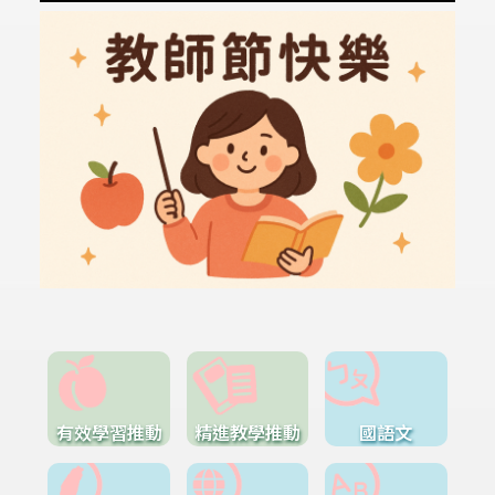
有效學習推動
精進教學推動
國語文