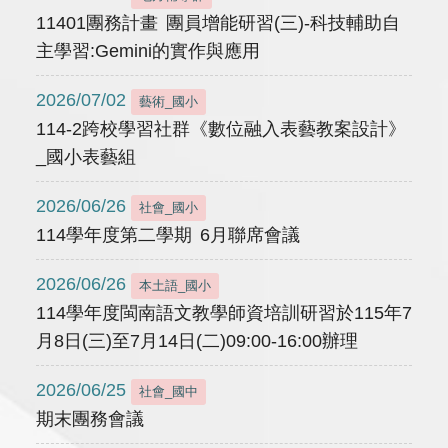
11401團務計畫 團員增能研習(三)-科技輔助自
主學習:Gemini的實作與應用
2026/07/02
藝術_國小
114-2跨校學習社群《數位融入表藝教案設計》
_國小表藝組
2026/06/26
社會_國小
114學年度第二學期 6月聯席會議
2026/06/26
本土語_國小
114學年度閩南語文教學師資培訓研習於115年7
月8日(三)至7月14日(二)09:00-16:00辦理
2026/06/25
社會_國中
期末團務會議