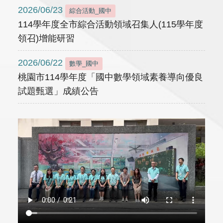
2026/06/23
綜合活動_國中
114學年度全市綜合活動領域召集人(115學年度
領召)增能研習
2026/06/22
數學_國中
桃園市114學年度「國中數學領域素養導向優良
試題甄選」成績公告