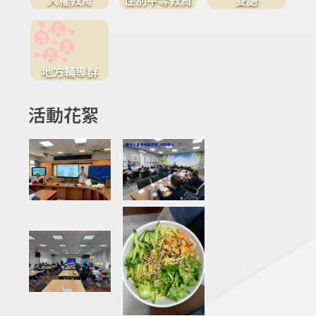
地方輔導群
活動花絮