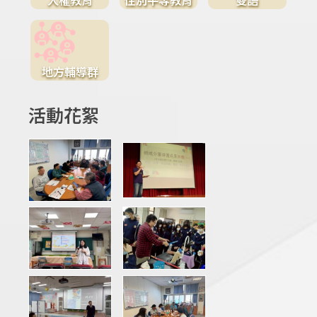
地方輔導群
活動花絮