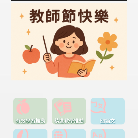
有效學習推動
精進教學推動
國語文