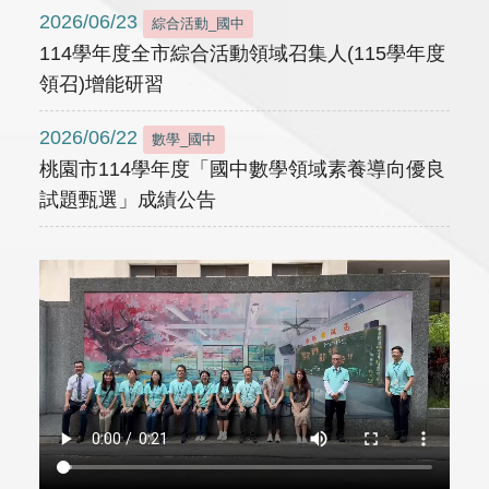
2026/06/23
綜合活動_國中
114學年度全市綜合活動領域召集人(115學年度
領召)增能研習
2026/06/22
數學_國中
桃園市114學年度「國中數學領域素養導向優良
試題甄選」成績公告