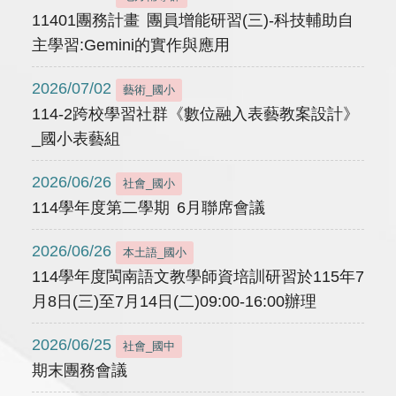
11401團務計畫 團員增能研習(三)-科技輔助自
主學習:Gemini的實作與應用
2026/07/02
藝術_國小
114-2跨校學習社群《數位融入表藝教案設計》
_國小表藝組
2026/06/26
社會_國小
114學年度第二學期 6月聯席會議
2026/06/26
本土語_國小
114學年度閩南語文教學師資培訓研習於115年7
月8日(三)至7月14日(二)09:00-16:00辦理
2026/06/25
社會_國中
期末團務會議