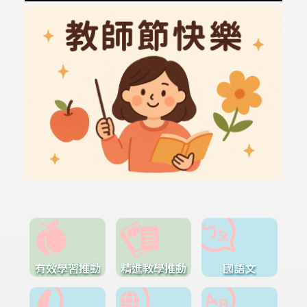
有效學習推動
精進教學推動
國語文