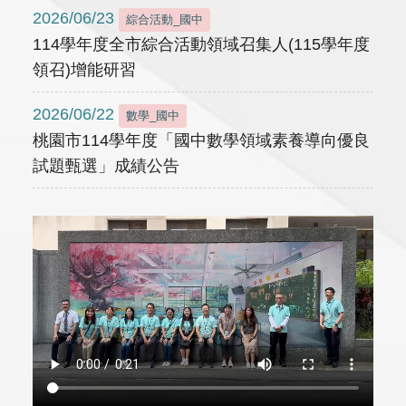
2026/06/23
綜合活動_國中
114學年度全市綜合活動領域召集人(115學年度
領召)增能研習
2026/06/22
數學_國中
桃園市114學年度「國中數學領域素養導向優良
試題甄選」成績公告