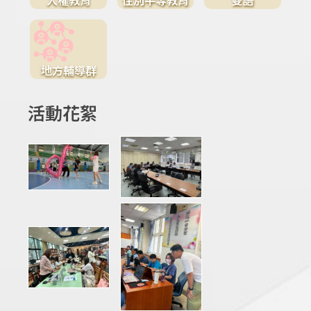
地方輔導群
活動花絮