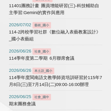
11401團務計畫 團員增能研習(三)-科技輔助自
主學習:Gemini的實作與應用
2026/07/02
藝術_國小
114-2跨校學習社群《數位融入表藝教案設計》
_國小表藝組
2026/06/26
社會_國小
114學年度第二學期 6月聯席會議
2026/06/26
本土語_國小
114學年度閩南語文教學師資培訓研習於115年7
月8日(三)至7月14日(二)09:00-16:00辦理
2026/06/25
社會_國中
期末團務會議