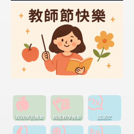
有效學習推動
精進教學推動
國語文