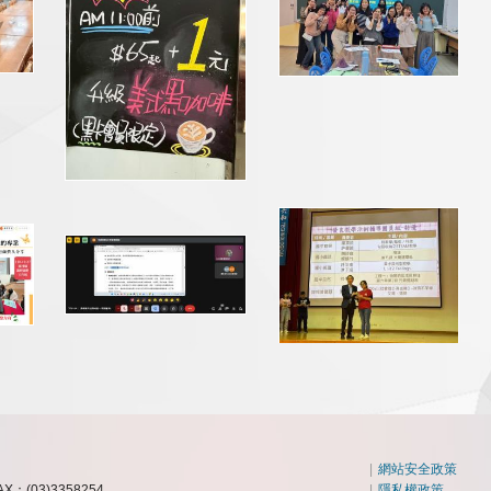
|
網站安全政策
AX：(03)3358254
|
隱私權政策