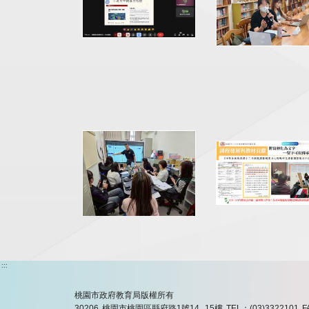
:::
桃園市政府教育局版權所有
30206 桃園市桃園區縣府路1號14, 15樓
TEL：(03)3322101
F