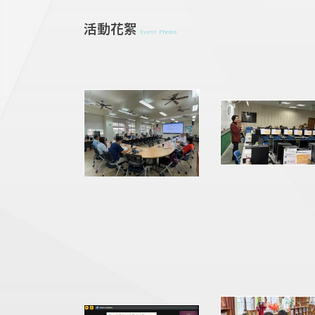
活動花絮
Event Photos