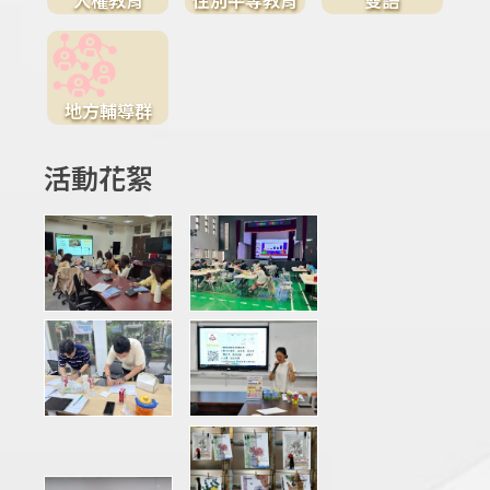
地方輔導群
活動花絮