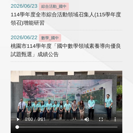
2026/06/23
綜合活動_國中
114學年度全市綜合活動領域召集人(115學年度
領召)增能研習
2026/06/22
數學_國中
桃園市114學年度「國中數學領域素養導向優良
試題甄選」成績公告