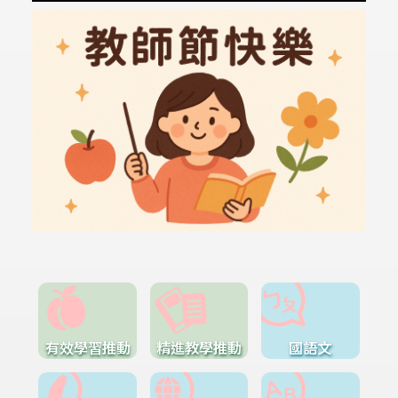
有效學習推動
精進教學推動
國語文