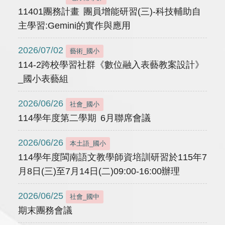
11401團務計畫 團員增能研習(三)-科技輔助自
主學習:Gemini的實作與應用
2026/07/02
藝術_國小
114-2跨校學習社群《數位融入表藝教案設計》
_國小表藝組
2026/06/26
社會_國小
114學年度第二學期 6月聯席會議
2026/06/26
本土語_國小
114學年度閩南語文教學師資培訓研習於115年7
月8日(三)至7月14日(二)09:00-16:00辦理
2026/06/25
社會_國中
期末團務會議