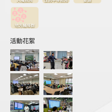
地方輔導群
活動花絮