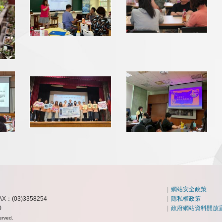
|
網站安全政策
AX：(03)3358254
|
隱私權政策
0
|
政府網站資料開放
erved.