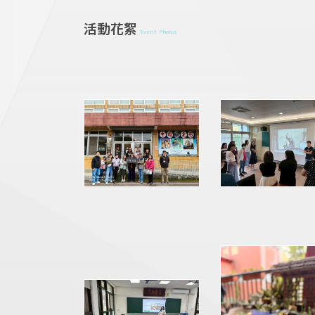
活動花絮
Event Photos