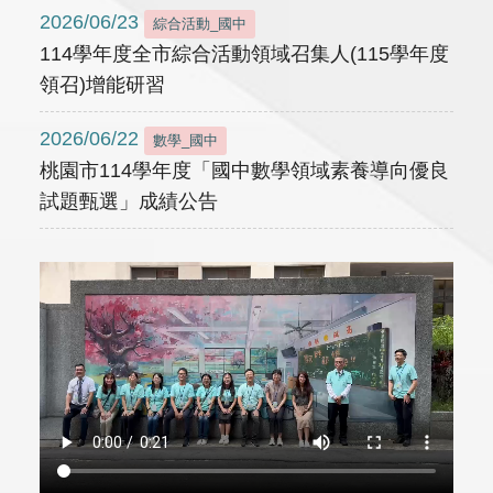
2026/06/23
綜合活動_國中
114學年度全市綜合活動領域召集人(115學年度
領召)增能研習
2026/06/22
數學_國中
桃園市114學年度「國中數學領域素養導向優良
試題甄選」成績公告