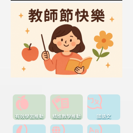
有效學習推動
精進教學推動
國語文