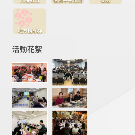
地方輔導群
活動花絮