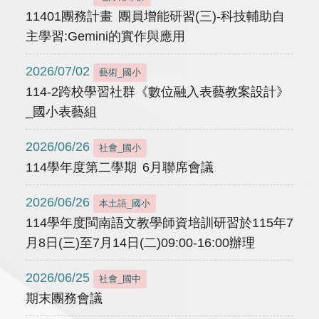
11401團務計畫 團員增能研習(三)-科技輔助自
主學習:Gemini的實作與應用
2026/07/02
藝術_國小
114-2跨校學習社群《數位融入表藝教案設計》
_國小表藝組
2026/06/26
社會_國小
114學年度第二學期 6月聯席會議
2026/06/26
本土語_國小
114學年度閩南語文教學師資培訓研習於115年7
月8日(三)至7月14日(二)09:00-16:00辦理
2026/06/25
社會_國中
期末團務會議