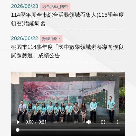
2026/06/23
綜合活動_國中
114學年度全市綜合活動領域召集人(115學年度
領召)增能研習
2026/06/22
數學_國中
桃園市114學年度「國中數學領域素養導向優良
試題甄選」成績公告