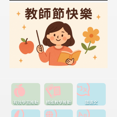
有效學習推動
精進教學推動
國語文