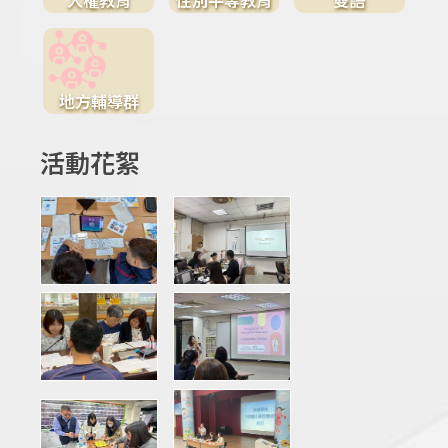
地方輔導群
活動花絮