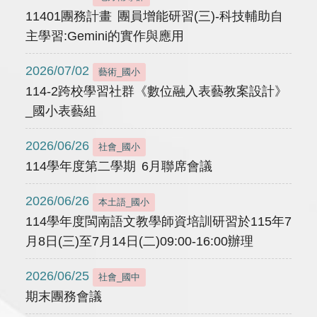
11401團務計畫 團員增能研習(三)-科技輔助自
主學習:Gemini的實作與應用
2026/07/02
藝術_國小
114-2跨校學習社群《數位融入表藝教案設計》
_國小表藝組
2026/06/26
社會_國小
114學年度第二學期 6月聯席會議
2026/06/26
本土語_國小
114學年度閩南語文教學師資培訓研習於115年7
月8日(三)至7月14日(二)09:00-16:00辦理
2026/06/25
社會_國中
期末團務會議