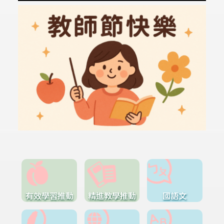
有效學習推動
精進教學推動
國語文