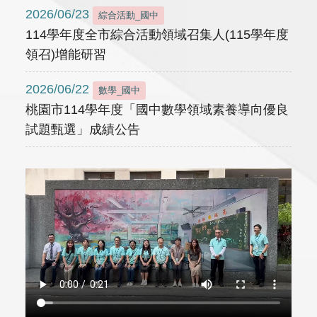
2026/06/23
綜合活動_國中
114學年度全市綜合活動領域召集人(115學年度
領召)增能研習
2026/06/22
數學_國中
桃園市114學年度「國中數學領域素養導向優良
試題甄選」成績公告