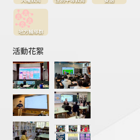
地方輔導群
活動花絮