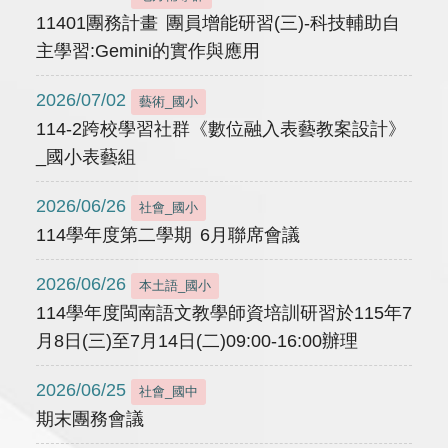
11401團務計畫 團員增能研習(三)-科技輔助自
主學習:Gemini的實作與應用
2026/07/02
藝術_國小
114-2跨校學習社群《數位融入表藝教案設計》
_國小表藝組
2026/06/26
社會_國小
114學年度第二學期 6月聯席會議
2026/06/26
本土語_國小
114學年度閩南語文教學師資培訓研習於115年7
月8日(三)至7月14日(二)09:00-16:00辦理
2026/06/25
社會_國中
期末團務會議