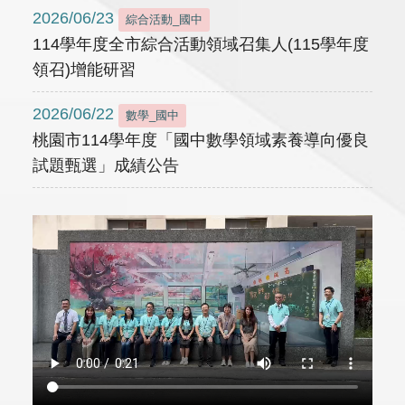
2026/06/23
綜合活動_國中
114學年度全市綜合活動領域召集人(115學年度
領召)增能研習
2026/06/22
數學_國中
桃園市114學年度「國中數學領域素養導向優良
試題甄選」成績公告