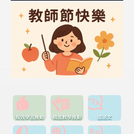
有效學習推動
精進教學推動
國語文