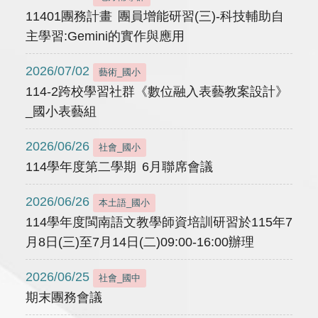
11401團務計畫 團員增能研習(三)-科技輔助自
主學習:Gemini的實作與應用
2026/07/02
藝術_國小
114-2跨校學習社群《數位融入表藝教案設計》
_國小表藝組
2026/06/26
社會_國小
114學年度第二學期 6月聯席會議
2026/06/26
本土語_國小
114學年度閩南語文教學師資培訓研習於115年7
月8日(三)至7月14日(二)09:00-16:00辦理
2026/06/25
社會_國中
期末團務會議