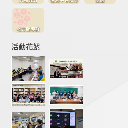
地方輔導群
活動花絮