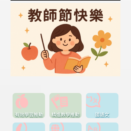
有效學習推動
精進教學推動
國語文