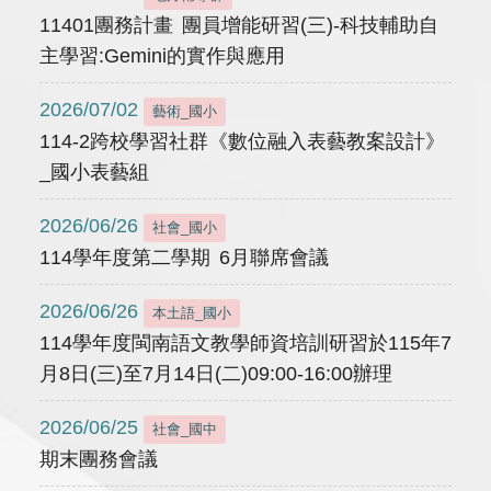
11401團務計畫 團員增能研習(三)-科技輔助自
主學習:Gemini的實作與應用
2026/07/02
藝術_國小
114-2跨校學習社群《數位融入表藝教案設計》
_國小表藝組
2026/06/26
社會_國小
114學年度第二學期 6月聯席會議
2026/06/26
本土語_國小
114學年度閩南語文教學師資培訓研習於115年7
月8日(三)至7月14日(二)09:00-16:00辦理
2026/06/25
社會_國中
期末團務會議