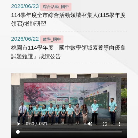
2026/06/23
綜合活動_國中
114學年度全市綜合活動領域召集人(115學年度
領召)增能研習
2026/06/22
數學_國中
桃園市114學年度「國中數學領域素養導向優良
試題甄選」成績公告