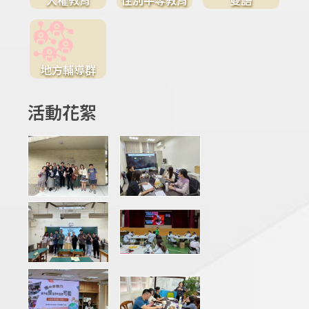
地方輔導群
活動花絮