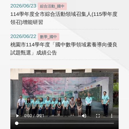
2026/06/23
綜合活動_國中
114學年度全市綜合活動領域召集人(115學年度
領召)增能研習
2026/06/22
數學_國中
桃園市114學年度「國中數學領域素養導向優良
試題甄選」成績公告