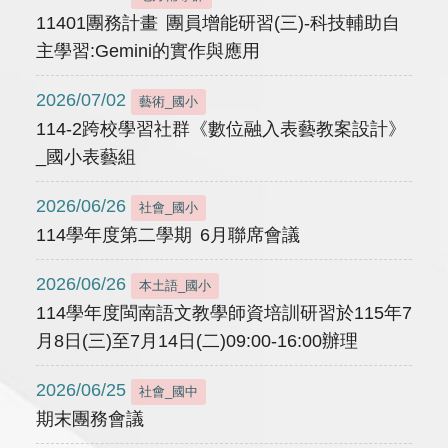
11401團務計畫 團員增能研習(三)-科技輔助自
主學習:Gemini的實作與應用
2026/07/02
藝術_國小
114-2跨校學習社群《數位融入表藝教案設計》
_國小表藝組
2026/06/26
社會_國小
114學年度第二學期 6月聯席會議
2026/06/26
本土語_國小
114學年度閩南語文教學師資培訓研習於115年7
月8日(三)至7月14日(二)09:00-16:00辦理
2026/06/25
社會_國中
期末團務會議