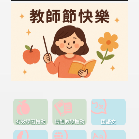
有效學習推動
精進教學推動
國語文