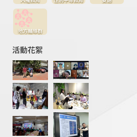
地方輔導群
活動花絮