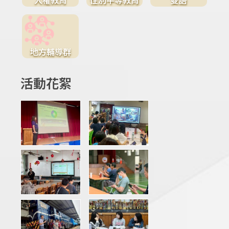
地方輔導群
活動花絮