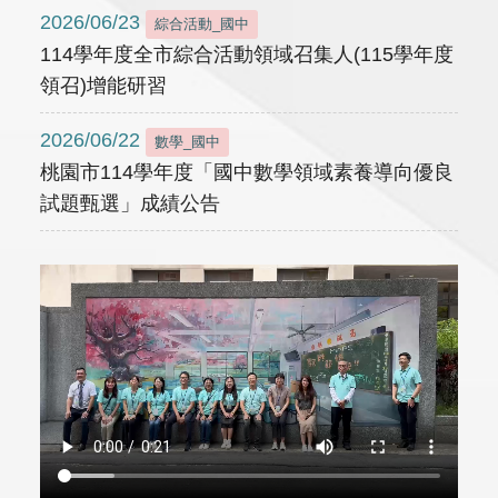
2026/06/23
綜合活動_國中
114學年度全市綜合活動領域召集人(115學年度
領召)增能研習
2026/06/22
數學_國中
桃園市114學年度「國中數學領域素養導向優良
試題甄選」成績公告