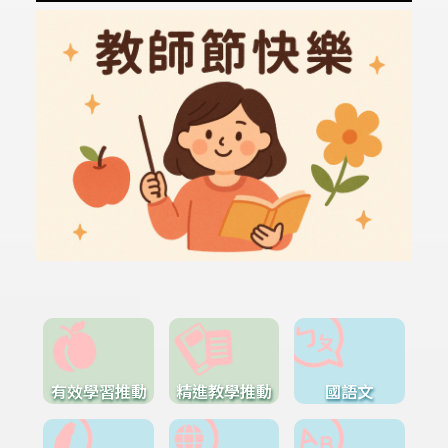
有效學習推動
精進教學推動
國語文