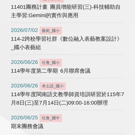
11401團務計畫 團員增能研習(三)-科技輔助自
主學習:Gemini的實作與應用
2026/07/02
藝術_國小
114-2跨校學習社群《數位融入表藝教案設計》
_國小表藝組
2026/06/26
社會_國小
114學年度第二學期 6月聯席會議
2026/06/26
本土語_國小
114學年度閩南語文教學師資培訓研習於115年7
月8日(三)至7月14日(二)09:00-16:00辦理
2026/06/25
社會_國中
期末團務會議