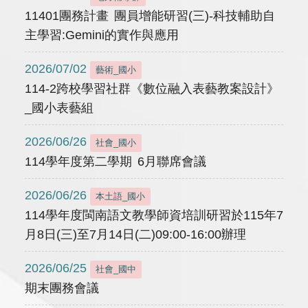
11401團務計畫 團員增能研習(三)-科技輔助自
主學習:Gemini的實作與應用
2026/07/02
藝術_國小
114-2跨校學習社群《數位融入表藝教案設計》
_國小表藝組
2026/06/26
社會_國小
114學年度第二學期 6月聯席會議
2026/06/26
本土語_國小
114學年度閩南語文教學師資培訓研習於115年7
月8日(三)至7月14日(二)09:00-16:00辦理
2026/06/25
社會_國中
期末團務會議