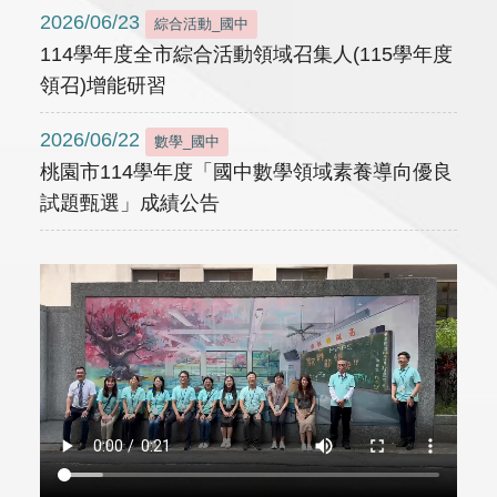
2026/06/23
綜合活動_國中
114學年度全市綜合活動領域召集人(115學年度
領召)增能研習
2026/06/22
數學_國中
桃園市114學年度「國中數學領域素養導向優良
試題甄選」成績公告