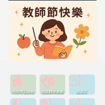
有效學習推動
精進教學推動
國語文