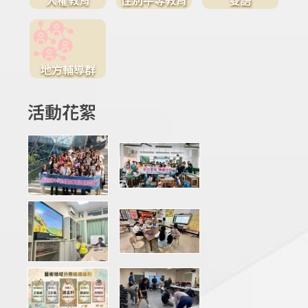
地方輔導群
活動花絮