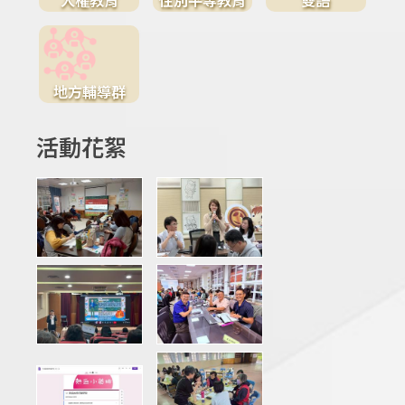
地方輔導群
活動花絮