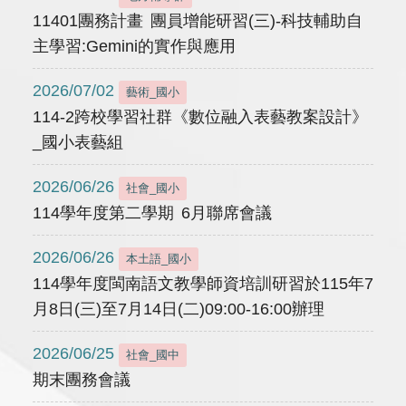
11401團務計畫 團員增能研習(三)-科技輔助自
主學習:Gemini的實作與應用
2026/07/02
藝術_國小
114-2跨校學習社群《數位融入表藝教案設計》
_國小表藝組
2026/06/26
社會_國小
114學年度第二學期 6月聯席會議
2026/06/26
本土語_國小
114學年度閩南語文教學師資培訓研習於115年7
月8日(三)至7月14日(二)09:00-16:00辦理
2026/06/25
社會_國中
期末團務會議