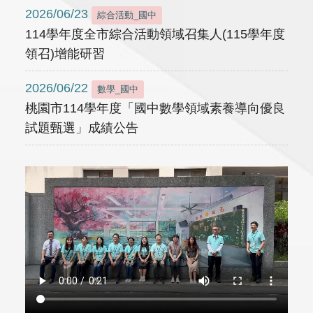
2026/06/23
綜合活動_國中
114學年度全市綜合活動領域召集人(115學年度
領召)增能研習
2026/06/22
數學_國中
桃園市114學年度「國中數學領域素養導向優良
試題甄選」成績公告