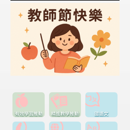
有效學習推動
精進教學推動
國語文