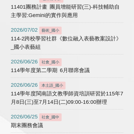
11401團務計畫 團員增能研習(三)-科技輔助自
主學習:Gemini的實作與應用
2026/07/02
藝術_國小
114-2跨校學習社群《數位融入表藝教案設計》
_國小表藝組
2026/06/26
社會_國小
114學年度第二學期 6月聯席會議
2026/06/26
本土語_國小
114學年度閩南語文教學師資培訓研習於115年7
月8日(三)至7月14日(二)09:00-16:00辦理
2026/06/25
社會_國中
期末團務會議