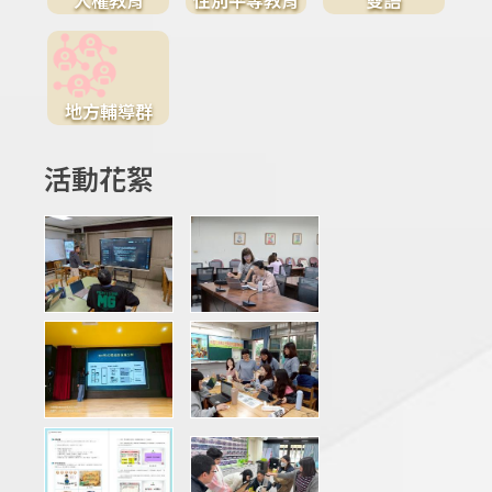
地方輔導群
活動花絮