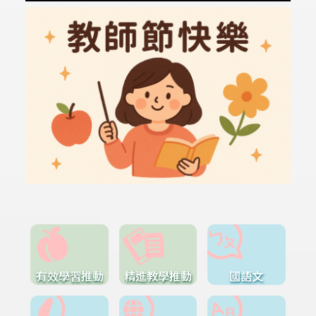
有效學習推動
精進教學推動
國語文