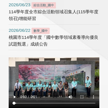
2026/06/23
綜合活動_國中
114學年度全市綜合活動領域召集人(115學年度
領召)增能研習
2026/06/22
數學_國中
桃園市114學年度「國中數學領域素養導向優良
試題甄選」成績公告