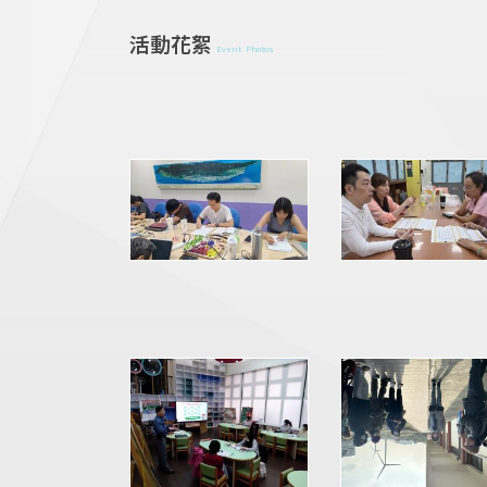
活動花絮
Event Photos