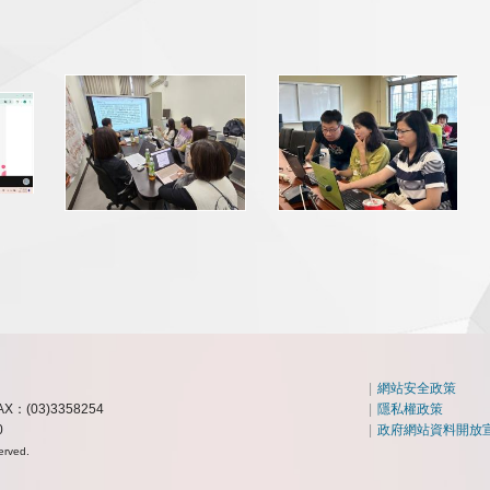
|
網站安全政策
AX：(03)3358254
|
隱私權政策
0
|
政府網站資料開放
erved.