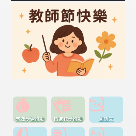
有效學習推動
精進教學推動
國語文