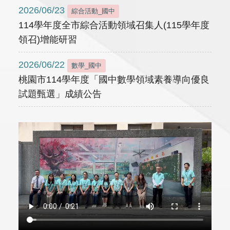
2026/06/23
綜合活動_國中
114學年度全市綜合活動領域召集人(115學年度
領召)增能研習
2026/06/22
數學_國中
桃園市114學年度「國中數學領域素養導向優良
試題甄選」成績公告