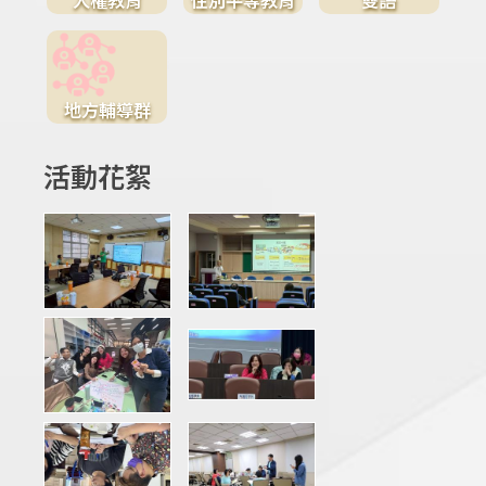
地方輔導群
活動花絮