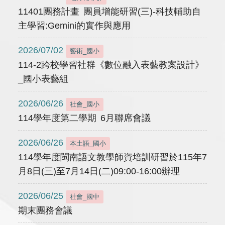
11401團務計畫 團員增能研習(三)-科技輔助自
主學習:Gemini的實作與應用
2026/07/02
藝術_國小
114-2跨校學習社群《數位融入表藝教案設計》
_國小表藝組
2026/06/26
社會_國小
114學年度第二學期 6月聯席會議
2026/06/26
本土語_國小
114學年度閩南語文教學師資培訓研習於115年7
月8日(三)至7月14日(二)09:00-16:00辦理
2026/06/25
社會_國中
期末團務會議