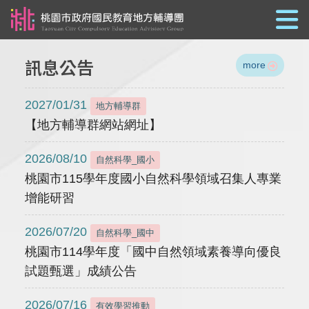
跳到主要內容
訊息公告
more
2027/01/31
地方輔導群
【地方輔導群網站網址】
2026/08/10
自然科學_國小
桃園市115學年度國小自然科學領域召集人專業
增能研習
2026/07/20
自然科學_國中
桃園市114學年度「國中自然領域素養導向優良
試題甄選」成績公告
2026/07/16
有效學習推動