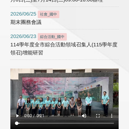
2026/06/25
社會_國中
期末團務會議
2026/06/23
綜合活動_國中
114學年度全市綜合活動領域召集人(115學年度
領召)增能研習