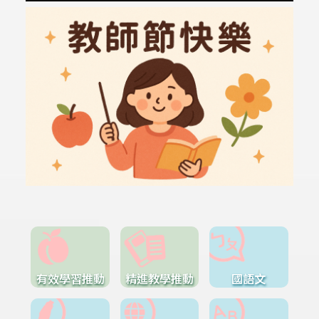
有效學習推動
精進教學推動
國語文