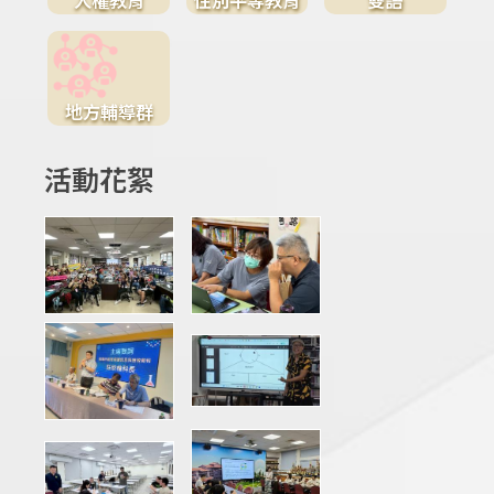
地方輔導群
活動花絮